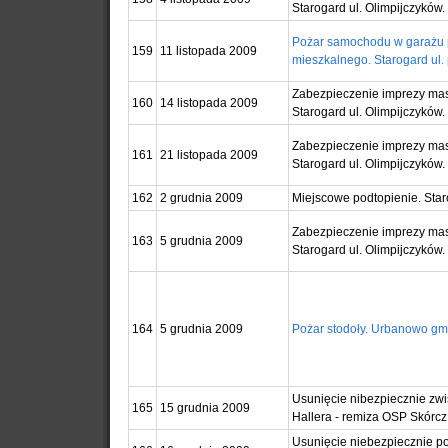
Starogard ul. Olimpijczyków.
Pożar samochodu w garażu 
159
11 listopada 2009
mieszkalnego. Starogard ul.
Zabezpieczenie imprezy ma
160
14 listopada 2009
Starogard ul. Olimpijczyków.
Zabezpieczenie imprezy ma
161
21 listopada 2009
Starogard ul. Olimpijczyków.
162
2 grudnia 2009
Miejscowe podtopienie. Star
Zabezpieczenie imprezy ma
163
5 grudnia 2009
Starogard ul. Olimpijczyków.
164
5 grudnia 2009
Pożar stodoły. Urbanowo gm
Usunięcie nibezpiecznie zwis
165
15 grudnia 2009
Hallera - remiza OSP Skórcz
Usunięcie niebezpiecznie p