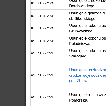
Usunięcie 2 kokonów 
81
2 lipca 2009
Derdowskiego.
Usunięcie gniazda tr
82
3 lipca 2009
ul. Sikorskiego.
Usunięcie kokonu os.
83
3 lipca 2009
Grunwaldzka.
Usunięcie kokonu os.
84
3 lipca 2009
Południowa.
Usunięcie kokonu os
85
3 lipca 2009
Starogard.
Usunięcie uszkodzo
drodze wojewódzkie
86
3 lipca 2009
gm. Zblewo.
Usunięcie roju pszcz
87
4 lipca 2009
Pomorska.