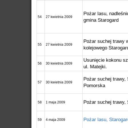
Pożar lasu, nadleśn
54
27 kwietnia 2009
gmina Starogard
Pożar suchej trawy w
55
27 kwietnia 2009
kolejowego Starogar
Usunięcie kokonu sz
56
30 kwietnia 2009
ul. Matejki.
Pożar suchej trawy, 
57
30 kwietnia 2009
Pomorska
Pożar suchej trawy, 
58
1 maja 2009
Pożar lasu, Starogard
59
4 maja 2009