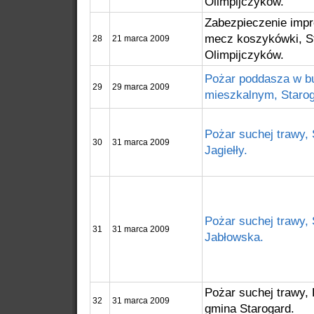
Olimpijczyków.
Zabezpieczenie imp
mecz koszykówki, St
28
21 marca 2009
Olimpijczyków.
Pożar poddasza w b
29
29 marca 2009
mieszkalnym, Starog
Pożar suchej trawy, 
30
31 marca 2009
Jagiełły.
Pożar suchej trawy, 
31
31 marca 2009
Jabłowska.
Pożar suchej trawy,
32
31 marca 2009
gmina Starogard.