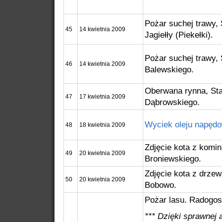
Pożar suchej trawy, 
45
14 kwietnia 2009
Jagiełły (Piekełki).
Pożar suchej trawy, 
46
14 kwietnia 2009
Balewskiego.
Oberwana rynna, Sta
47
17 kwietnia 2009
Dąbrowskiego.
Wyciek oleju napędo
48
18 kwietnia 2009
Zdjęcie kota z komin
49
20 kwietnia 2009
Broniewskiego.
Zdjęcie kota z drze
50
20 kwietnia 2009
Bobowo.
Pożar lasu. Radogo
*** Dzięki sprawnej a