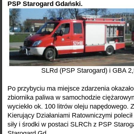
PSP Starogard Gdański.
SLRd (PSP Starogard) i GBA 2
Po przybyciu ma miejsce zdarzenia okazało 
zbiornika paliwa w samochodzie ciężarowy
wyciekło ok. 100 litrów oleju napędowego. 
Kierujący Działaniami Ratowniczymi polec
siły i środki w postaci SLRCh z PSP Staro
Starogard Gd.