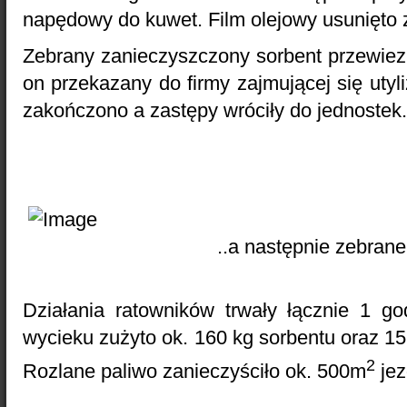
napędowy do kuwet. Film olejowy usunięto 
Zebrany zanieczyszczony sorbent przewiezi
on przekazany do firmy zajmującej się utyl
zakończono a zastępy wróciły do jednostek.
..a następnie zebrane
Działania ratowników trwały łącznie 1 go
wycieku zużyto ok. 160 kg sorbentu oraz 15 
2
Rozlane paliwo zanieczyściło ok. 500m
jez