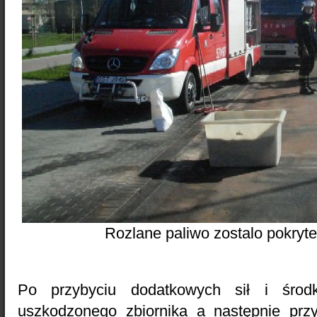
Rozlane paliwo zostalo pokryte
Po przybyciu dodatkowych sił i śro
uszkodzonego zbiornika a następnie przy