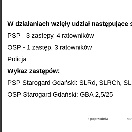
W działaniach wzięły udział następujące si
PSP - 3 zastępy, 4 ratowników
OSP - 1 zastęp, 3 ratowników
Policja
Wykaz zastępów:
PSP Starogard Gdański: SLRd, SLRCh, S
OSP Starogard Gdański: GBA 2,5/25
« poprzednia
nas