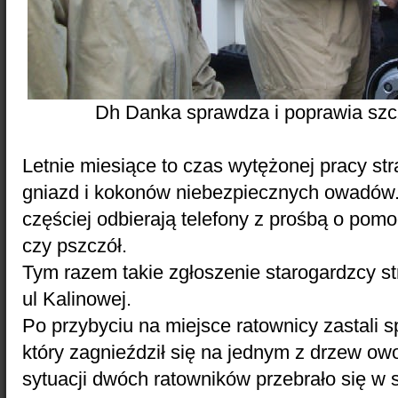
Dh Danka sprawdza i poprawia szc
Letnie miesiące to czas wytężonej pracy s
gniazd i kokonów niebezpiecznych owadów
częściej odbierają telefony z prośbą o pom
czy pszczół.
Tym razem takie zgłoszenie starogardzcy s
ul Kalinowej.
Po przybyciu na miejsce ratownicy zastali s
który zagnieździł się na jednym z drzew o
sytuacji dwóch ratowników przebrało się w