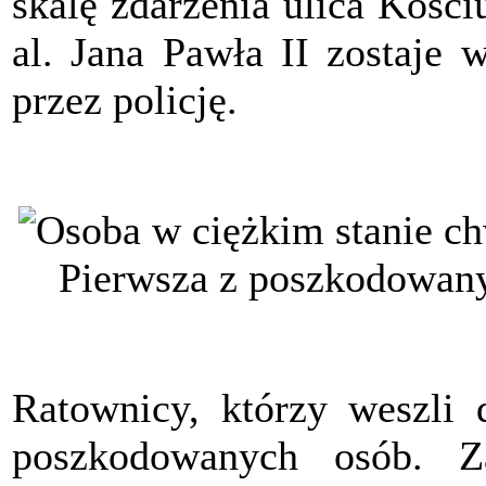
skalę zdarzenia ulica Kośc
al. Jana Pawła II zostaje 
przez policję.
Pierwsza z poszkodowany
Ratownicy, którzy weszli 
poszkodowanych osób. Z