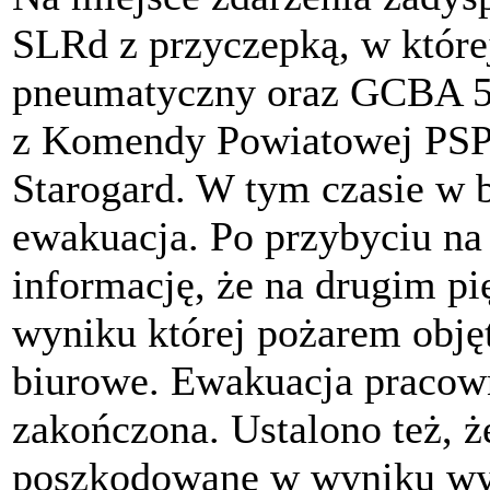
SLRd z przyczepką, w której
pneumatyczny oraz GCBA 5
z Komendy Powiatowej PSP 
Starogard. W tym czasie w 
ewakuacja. Po przybyciu na 
informację, że na drugim pię
wyniku której pożarem obję
biurowe. Ewakuacja pracown
zakończona. Ustalono też, 
poszkodowane w wyniku wyb