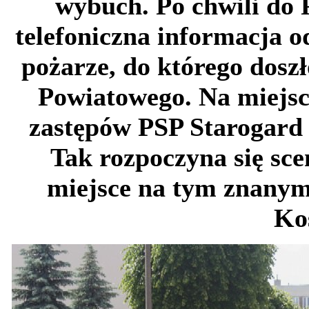
wybuch. Po chwili do
telefoniczna informacja od
pożarze, do którego dosz
Powiatowego. Na miejsce
zastępów PSP Starogard 
Tak rozpoczyna się sce
miejsce na tym znanym 
Koś