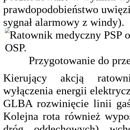
prawdopodobieństwo uwięzi
sygnał alarmowy z windy).
Przygotowanie do prz
Kierujący akcją ratown
wyłączenia energii elektryc
GLBA rozwinięcie linii ga
Kolejna rota również wyp
dróg oddechowych) wch