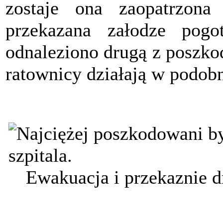
zostaje ona zaopatrzo
przekazana załodze pogo
odnaleziono drugą z poszk
ratownicy działają w podob
Ewakuacja i przekaznie 