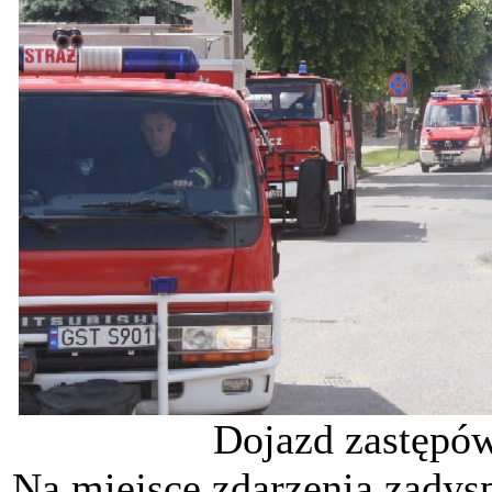
Dojazd zastępów
Na miejsce zdarzenia zady