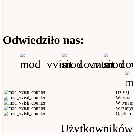
Odwiedziło nas:
Dzisiaj
Wczoraj
W tym m
W tamty
Ogółem
Użytkowników (