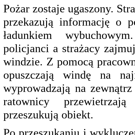
Pożar zostaje ugaszony. Str
przekazują informację o p
ładunkiem wybuchowym.
policjanci a strażacy zajmu
windzie. Z pomocą pracowni
opuszczają windę na naj
wyprowadzają na zewnątrz 
ratownicy przewietrzaj
przeszukują obiekt.
Po przeszukaniu i wyklucze