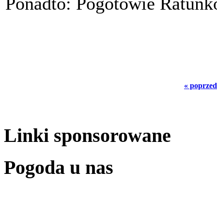
Ponadto: Pogotowie Ratunkow
« poprzed
Linki sponsorowane
Pogoda u nas