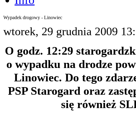
Wypadek drogowy - Linowiec
wtorek, 29 grudnia 2009 13
O godz. 12:29 starogardz
o wypadku na drodze powi
Linowiec. Do tego zdarz
PSP Starogard oraz zastę
się również SL