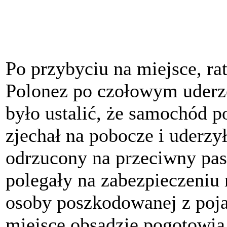
Po przybyciu na miejsce, r
Polonez po czołowym uderz
było ustalić, że samochód p
zjechał na pobocze i uderzy
odrzucony na przeciwny pas
polegały na zabezpieczeniu 
osoby poszkodowanej z poja
miejsce obsadzie pogotowia