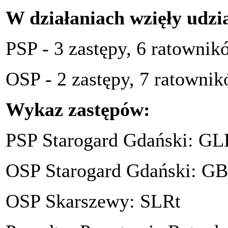
W działaniach wzięły udział
PSP - 3 zastępy, 6 ratownik
OSP - 2 zastępy, 7 ratowni
Wykaz zastępów:
PSP Starogard Gdański: G
OSP Starogard Gdański: GB
OSP Skarszewy: SLRt