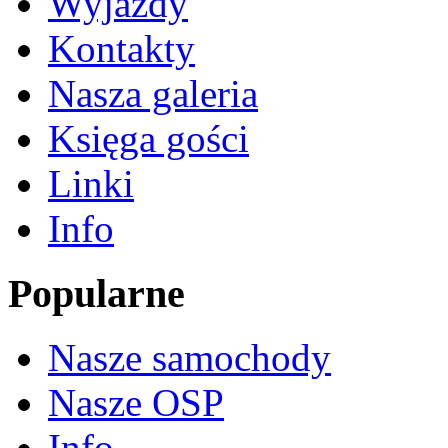
Wyjazdy
Kontakty
Nasza galeria
Księga gości
Linki
Info
Popularne
Nasze samochody
Nasze OSP
Info