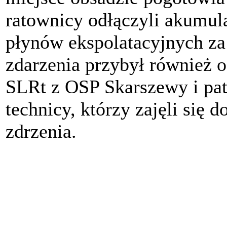
ratownicy odłączyli akumula
płynów ekspolatacyjnych za
zdarzenia przybył również o
SLRt z OSP Skarszewy i patr
technicy, którzy zajęli się
zdrzenia.