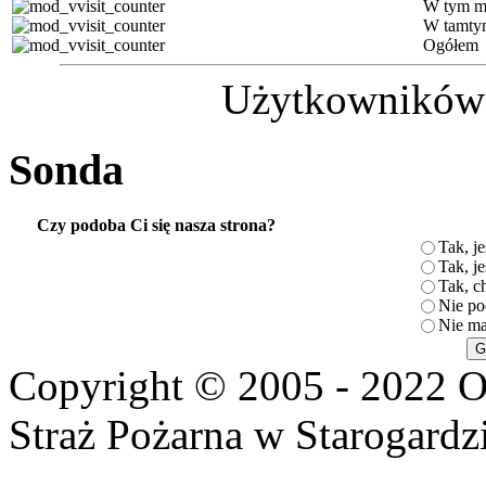
W tym m
W tamty
Ogółem
Użytkowników (
Sonda
Czy podoba Ci się nasza strona?
Tak, je
Tak, je
Tak, c
Nie po
Nie ma
Copyright © 2005 - 2022 O
Straż Pożarna w Starogardz