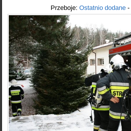
Przeboje:
Ostatnio dodane