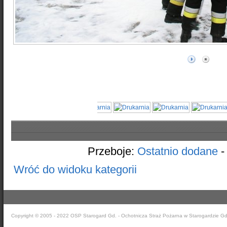
Przeboje:
Ostatnio dodane
Wróć do widoku kategorii
Copyright © 2005 - 2022 OSP Starogard Gd. - Ochotnicza Straż Pożarna w Starogardzie G