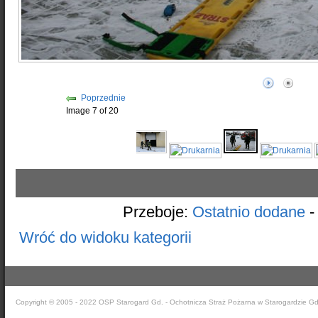
Poprzednie
Image 7 of 20
Przeboje:
Ostatnio dodane
Wróć do widoku kategorii
Copyright © 2005 - 2022 OSP Starogard Gd. - Ochotnicza Straż Pożarna w Starogardzie G