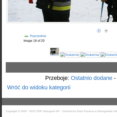
Poprzednie
Image 18 of 20
Przeboje:
Ostatnio dodane
Wróć do widoku kategorii
Copyright © 2005 - 2022 OSP Starogard Gd. - Ochotnicza Straż Pożarna w Starogardzie G