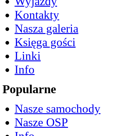
Wyjazdy
Kontakty
Nasza galeria
Księga gości
Linki
Info
Popularne
Nasze samochody
Nasze OSP
Info