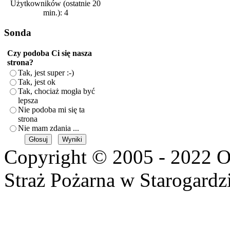
Użytkowników (ostatnie 20
min.): 4
Sonda
Czy podoba Ci się nasza
strona?
Tak, jest super :-)
Tak, jest ok
Tak, chociaż mogła być
lepsza
Nie podoba mi się ta
strona
Nie mam zdania ...
Copyright © 2005 - 2022 O
Straż Pożarna w Starogardz