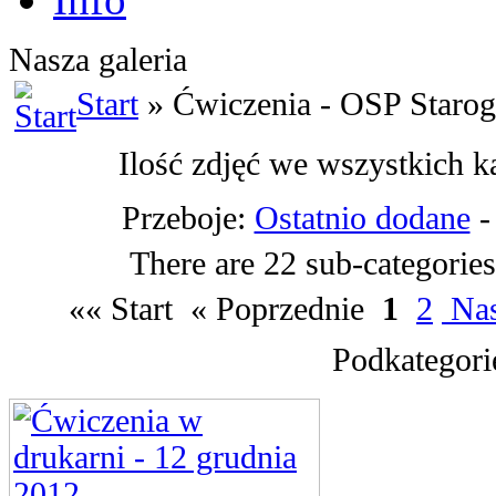
Nasza galeria
Start
» Ćwiczenia - OSP Starog
Ilość zdjęć we wszystkich k
Przeboje:
Ostatnio dodane
There are 22 sub-categories
«« Start
« Poprzednie
1
2
Nas
Podkategori