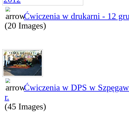
Ćwiczenia w drukarni - 12 gr
(20 Images)
Ćwiczenia w DPS w Szpęgawsk
r.
(45 Images)