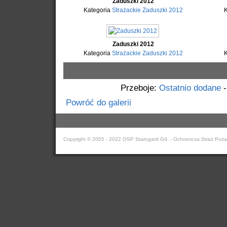
Zaduszki 2012
Kategoria
Strażackie Zaduszki 2012
Zaduszki 2012
Kategoria
Strażackie Zaduszki 2012
Przeboje:
Ostatnio dodane
Powróć do galerii
Copyright © 2005 - 2022 OSP Starogard Gd. - Ochotnicza Straż Poża