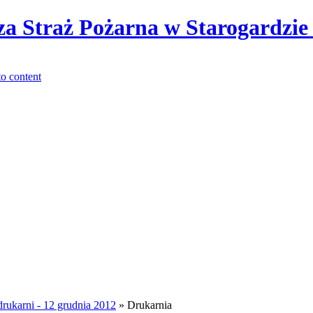
rukarni - 12 grudnia 2012
» Drukarnia