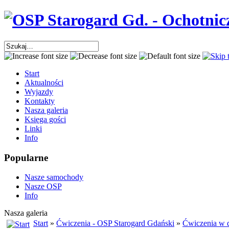
Start
Aktualności
Wyjazdy
Kontakty
Nasza galeria
Księga gości
Linki
Info
Popularne
Nasze samochody
Nasze OSP
Info
Nasza galeria
Start
»
Ćwiczenia - OSP Starogard Gdański
»
Ćwiczenia w d