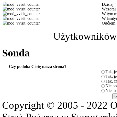
Dzisiaj
Wczoraj
W tym m
W tamty
Ogółem
Użytkowników (
Sonda
Czy podoba Ci się nasza strona?
Tak, je
Tak, je
Tak, c
Nie po
Nie ma
Copyright © 2005 - 2022 O
Straż Pożarna w Starogardz