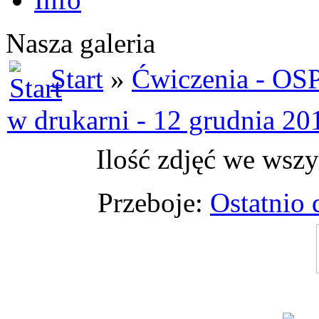
Nasza galeria
Start
»
Ćwiczenia - OSP
w drukarni - 12 grudnia 20
Ilość zdjęć we wszy
Przeboje:
Ostatnio