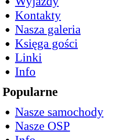
Wyjazdy
Kontakty
Nasza galeria
Księga gości
Linki
Info
Popularne
Nasze samochody
Nasze OSP
Info