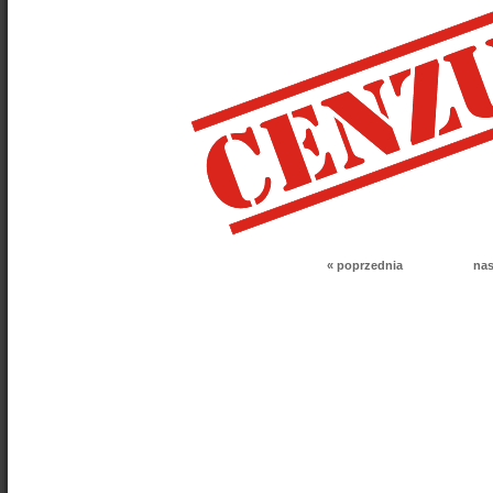
« poprzednia
nas