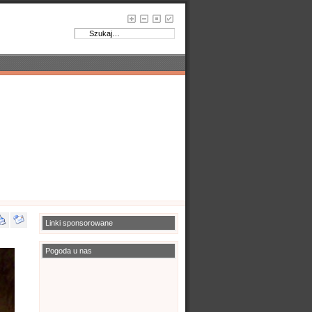
Linki sponsorowane
Pogoda u nas