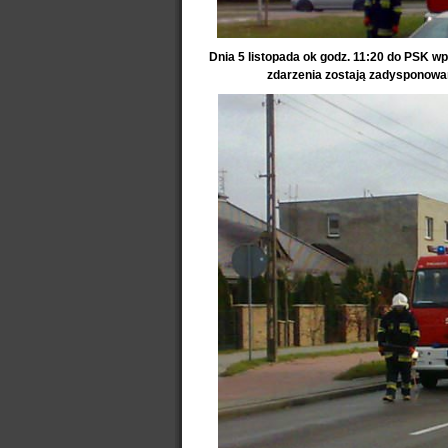
Dnia 5 listopada ok godz. 11:20 do PSK wp
zdarzenia zostają zadysponowan