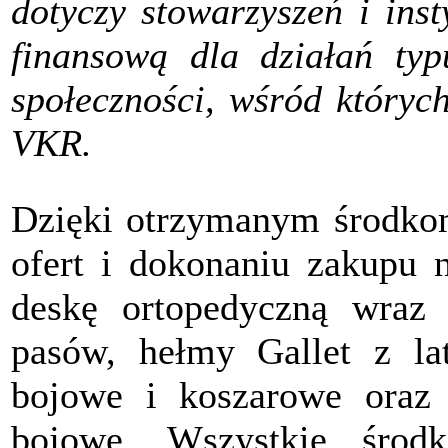
dotyczy stowarzyszeń i ins
finansową dla działań typ
społeczności, wśród któryc
VKR.
Dzięki otrzymanym środkom
ofert i dokonaniu zakupu n
deskę ortopedyczną wraz 
pasów, hełmy Gallet z l
bojowe i koszarowe oraz 
bojowe. Wszystkie środk