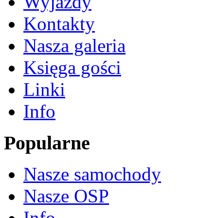
Wyjazdy
Kontakty
Nasza galeria
Księga gości
Linki
Info
Popularne
Nasze samochody
Nasze OSP
Info