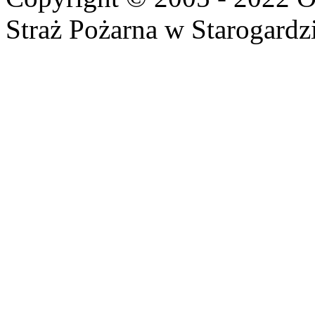
Straż Pożarna w Starogardz