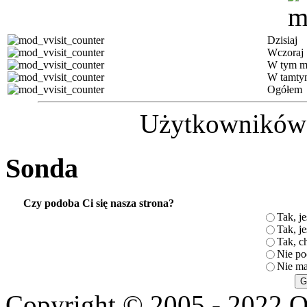
Dzisiaj
Wczoraj
W tym m
W tamty
Ogółem
Użytkowników (
Sonda
Czy podoba Ci się nasza strona?
Tak, je
Tak, je
Tak, c
Nie po
Nie ma
Copyright © 2005 - 2022 O