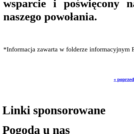
wsparcie i poświęcony n
naszego powołania.
*Informacja zawarta w folderze informacyjny
« poprzed
Linki sponsorowane
Pogoda u nas