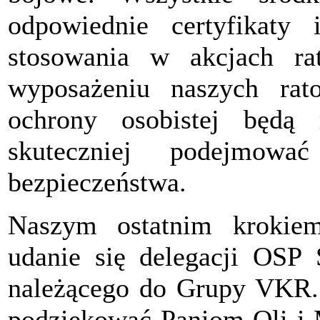
odpowiednie certyfikaty
stosowania w akcjach ra
wyposażeniu naszych ra
ochrony osobistej będą 
skuteczniej podejmowa
bezpieczeństwa.
Naszym ostatnim krokie
udanie się delegacji OSP
należącego do Grupy VKR. N
podziękować Paniom Oli i M