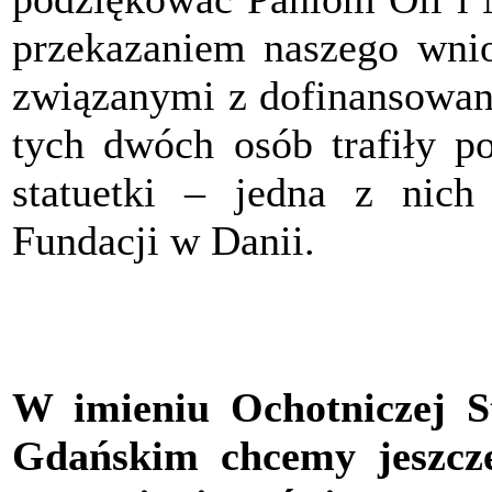
przekazaniem naszego wnio
związanymi z dofinansowani
tych dwóch osób trafiły p
statuetki – jedna z nich
Fundacji w Danii.
W imieniu Ochotniczej S
Gdańskim chcemy jeszcz