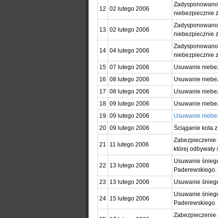
Zadysponowano z
12
02 lutego 2006
niebezpiecznie z
Zadysponowano z
13
02 lutego 2006
niebezpiecznie z
Zadysponowano 
14
04 lutego 2006
niebezpiecznie z
15
07 lutego 2006
Usuwanie niebez
16
08 lutego 2006
Usuwanie niebezp
17
08 lutego 2006
Usuwanie niebez
18
09 lutego 2006
Usuwanie niebezp
19
09 lutego 2006
Usuwanie niebez
20
09 lutego 2006
Ściąganie kota z
Zabezpieczenie 
21
11 lutego 2006
której odbywały 
Usuwanie śniegu
22
13 lutego 2006
Paderewskiego.
23
13 lutego 2006
Usuwanie śniegu
Usuwanie śniegu
24
15 lutego 2006
Paderewskiego.
Zabezpieczenie 