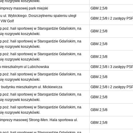
się rozgrywki koszykówki.
imprezy masowej park miejski
GBM 2,5/8
 ul. Wybickiego. Doszczętnemu spaleniu uległ
GBM 2,5/8 i 2 zastępy PS
 VW Golf
p.poż. hali sportowej w Starogardzie Gdańskim, na
GBM 2,5/8
się rozgrywki koszykówki.
p.poż. hali sportowej w Starogardzie Gdańskim, na
GBM 2,5/8
się rozgrywki koszykówki.
p.poż. hali sportowej w Starogardzie Gdańskim, na
GBM 2,5/8
się rozgrywki koszykówki.
u mieszkalnym ul Lubichowska
GBM 2,5/8 i 3 zastępy PS
p.poż. hali sportowej w Starogardzie Gdańskim, na
GBM 2,5/8
się rozgrywki koszykówki.
w budynku mieszkalnym ul. Mickiewicza
GBM 2,5/8 i 2 zastępy PS
p.poż. hali sportowej w Starogardzie Gdańskim, na
GBM 2,5/8
się rozgrywki koszykówki.
p.poż. hali sportowej w Starogardzie Gdańskim, na
GBM 2,5/8
się rozgrywki koszykówki.
imprezy masowej Strong-Men. Hala sportowa ul.
GBM 2,5/8
p.poż. hali sportowej w Starogardzie Gdańskim, na