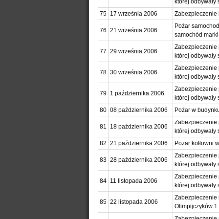
której odbywały 
75
17 września 2006
Zabezpieczenie 
Pożar samochodu
76
21 września 2006
samochód marki
Zabezpieczenie 
77
29 września 2006
której odbywały 
Zabezpieczenie 
78
30 września 2006
której odbywały 
Zabezpieczenie 
79
1 października 2006
której odbywały 
80
08 października 2006
Pożar w budynk
Zabezpieczenie 
81
18 października 2006
której odbywały 
82
21 października 2006
Pożar kotłowni 
Zabezpieczenie 
83
28 października 2006
której odbywały 
Zabezpieczenie 
84
11 listopada 2006
której odbywały 
Zabezpieczenie 
85
22 listopada 2006
Olimpijczyków 1
Zabezpieczenie 