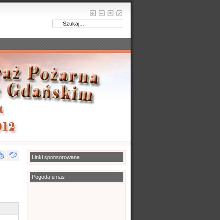
Linki sponsorowane
Pogoda u nas