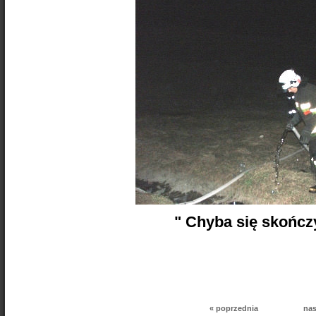
" Chyba się skończyła
« poprzednia
nas