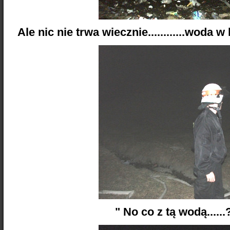
Ale nic nie trwa wiecznie............woda w
" No co z tą wodą......???