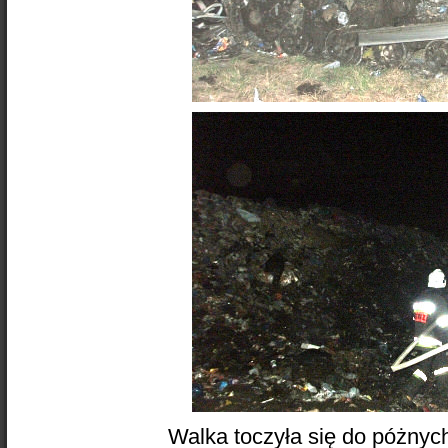
Walka toczyła się do póżnyc