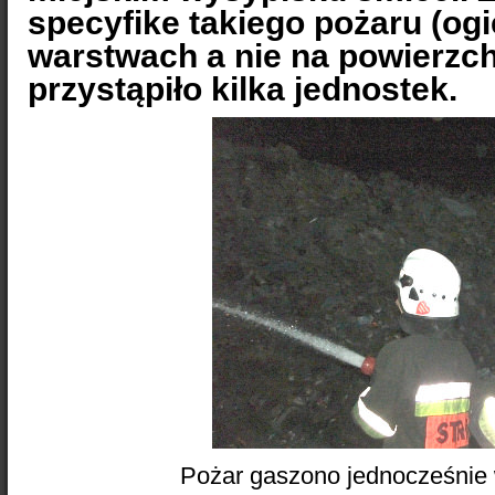
specyfike takiego pożaru (og
warstwach a nie na powierzch
przystąpiło kilka jednostek.
Pożar gaszono jednocześnie 