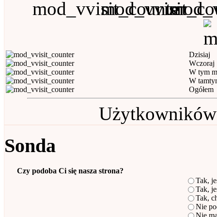
Dzisiaj
Wczoraj
W tym m
W tamty
Ogółem
Użytkowników (
Sonda
Czy podoba Ci się nasza strona?
Tak, je
Tak, je
Tak, c
Nie po
Nie ma