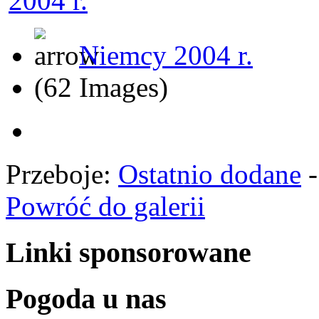
Niemcy 2004 r.
(62 Images)
Przeboje:
Ostatnio dodane
Powróć do galerii
Linki sponsorowane
Pogoda u nas