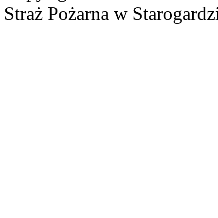
Straż Pożarna w Starogardz