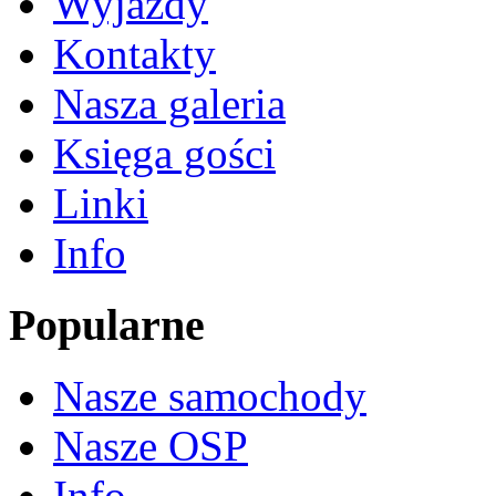
Wyjazdy
Kontakty
Nasza galeria
Księga gości
Linki
Info
Popularne
Nasze samochody
Nasze OSP
Info