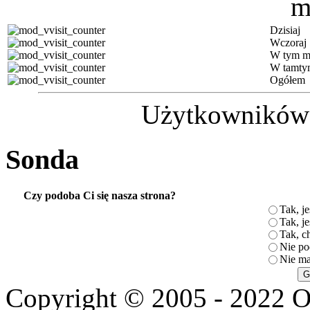
Dzisiaj
Wczoraj
W tym m
W tamty
Ogółem
Użytkowników (
Sonda
Czy podoba Ci się nasza strona?
Tak, je
Tak, je
Tak, c
Nie po
Nie ma
Copyright © 2005 - 2022 O