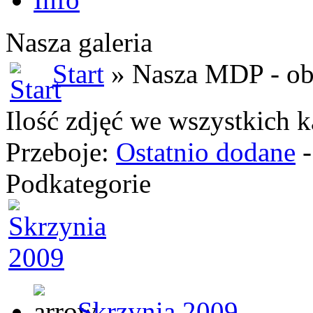
Nasza galeria
Start
» Nasza MDP - obo
Ilość zdjęć we wszystkich k
Przeboje:
Ostatnio dodane
Podkategorie
Skrzynia 2009