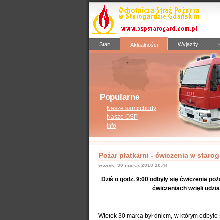
Start
Wyjazdy
Aktualności
Popularne
Nasze samochody
Nasze OSP
Info
Pożar płatkarni - ćwiczenia w staro
wtorek, 30 marca 2010 10:44
Dziś o godz. 9:00 odbyły się ćwiczenia po
ćwiczeniach wzięli udzia
Wtorek 30 marca był dniem, w którym odbyło 