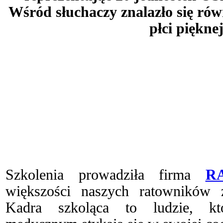
Wśród słuchaczy znalazło się rów
płci pięknej
Szkolenia prowadziła firma
R
większości naszych ratowników 
Kadra szkoląca to ludzie, k