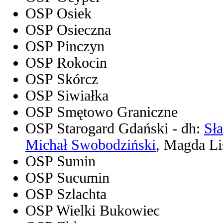
OSP Osiek
OSP Osieczna
OSP Pinczyn
OSP Rokocin
OSP Skórcz
OSP Siwiałka
OSP Smętowo Graniczne
OSP Starogard Gdański - dh:
Sł
Michał Swobodziński
, Magda Li
OSP Sumin
OSP Sucumin
OSP Szlachta
OSP Wielki Bukowiec