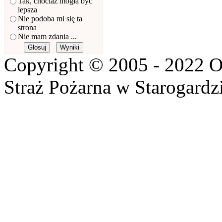
Tak, chociaż mogła być
lepsza
Nie podoba mi się ta
strona
Nie mam zdania ...
Copyright © 2005 - 2022 O
Straż Pożarna w Starogardz