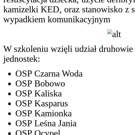
kamizelki KED, oraz stanowisko 
wypadkiem komunikacyjnym
W szkoleniu wzięli udział druhowie
jednostek:
OSP Czarna Woda
OSP Bobowo
OSP Kaliska
OSP Kasparus
OSP Kamionka
OSP Leśna Jania
OSP Ocypel