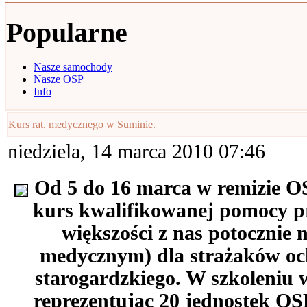
Popularne
Nasze samochody
Nasze OSP
Info
Kurs rat. medycznego w Suminie.
niedziela, 14 marca 2010 07:46
Od 5 do 16 marca w remizie O
kurs kwalifikowanej pomocy p
większości z nas potocznie
medycznym) dla strażaków oc
starogardzkiego. W szkoleniu w
reprezentując 20 jednostek OS