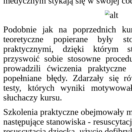
medycznym stykają się w swojej cod
Podobnie jak na poprzednich kur
teoretyczne popierane były st
praktycznymi, dzięki którym s
przyswoić sobie stosowne procedur
prowadzili ćwiczenia praktyczne
popełniane błędy. Zdarzały się r
testy, których wyniki motywowa
słuchaczy kursu.
Szkolenia praktyczne obejmowały 
następujące stanowiska - resuscytacj
resuscytacja dziecka, użycie defibry