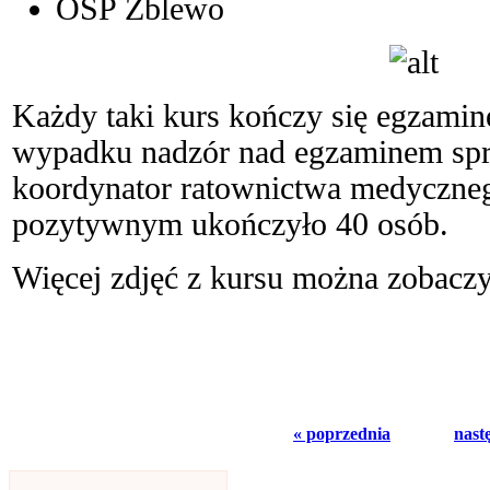
OSP Zblewo
Każdy taki kurs kończy się egzam
wypadku nadzór nad egzaminem sp
koordynator ratownictwa medyczne
pozytywnym ukończyło 40 osób.
Więcej zdjęć z kursu można zobacz
« poprzednia
nast