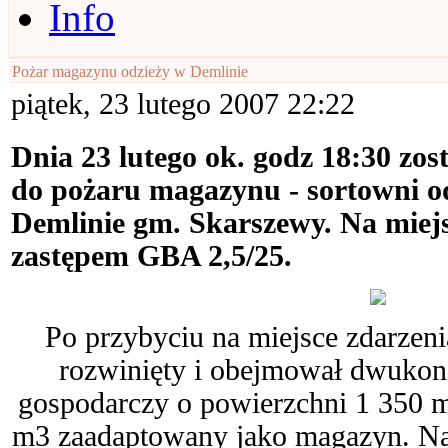
Info
Pożar magazynu odzieży w Demlinie
piątek, 23 lutego 2007 22:22
Dnia 23 lutego ok. godz 18:30 zo
do pożaru magazynu - sortowni o
Demlinie gm. Skarszewy. Na miejs
zastępem GBA 2,5/25.
Po przybyciu na miejsce zdarzeni
rozwinięty i obejmował dwuko
gospodarczy o powierzchni 1 350 m
m3 zaadaptowany jako magazyn. Na