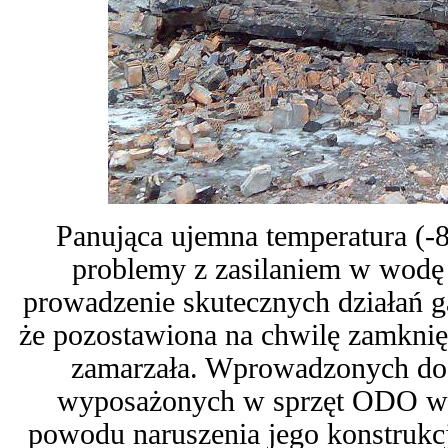
Panująca ujemna temperatura (-8
problemy z zasilaniem w wodę 
prowadzenie skutecznych działań ga
że pozostawiona na chwilę zamknię
zamarzała. Wprowadzonych do
wyposażonych w sprzęt ODO wy
powodu naruszenia jego konstrukcj