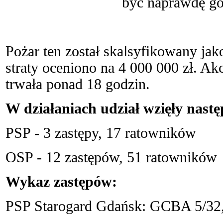
być naprawdę go
Pożar ten został skalsyfikowany jak
straty oceniono na 4 000 000 zł. Ak
trwała ponad 18 godzin.
W działaniach udział wzięły następ
PSP - 3 zastępy, 17 ratowników
OSP - 12 zastępów, 51 ratowników
Wykaz zastępów:
PSP Starogard Gdańsk: GCBA 5/3