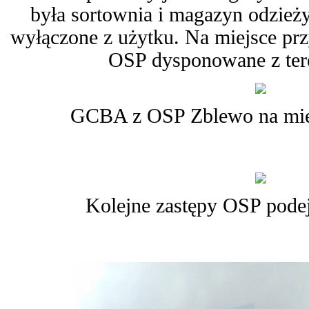
była sortownia i magazyn odzieży
wyłączone z użytku. Na miejsce pr
OSP dysponowane z ter
GCBA z OSP Zblewo na miej
Kolejne zastępy OSP podej