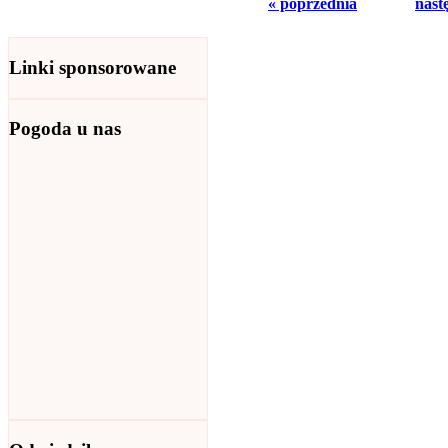
« poprzednia
nast
Linki sponsorowane
Pogoda u nas