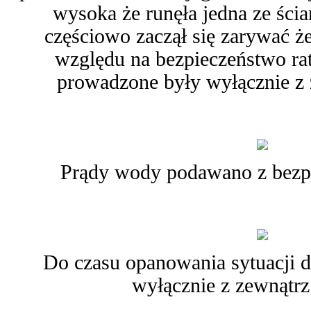
wysoka że runęła jedna ze ści
częściowo zaczął się zarywać ż
względu na bezpieczeństwo ra
prowadzone były wyłącznie z
Prądy wody podawano z bezpi
Do czasu opanowania sytuacji 
wyłącznie z zewnątr