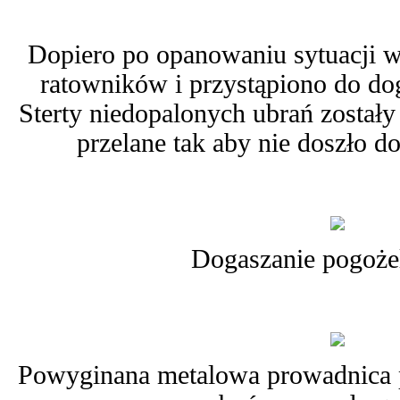
Dopiero po opanowaniu sytuacji 
ratowników i przystąpiono do dog
Sterty niedopalonych ubrań zostały
przelane tak aby nie doszło d
Dogaszanie pogożeli
Powyginana metalowa prowadnica pr