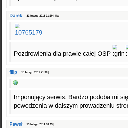
Darek
21 lutego 2011 11:29 | Stg
Pozdrowienia dla prawie całej OSP
filip
19 lutego 2011 21:38 |
Imponujący serwis. Bardzo podoba mi się
powodzenia w dalszym prowadzeniu stro
Paweł
19 lutego 2011 10:43 |