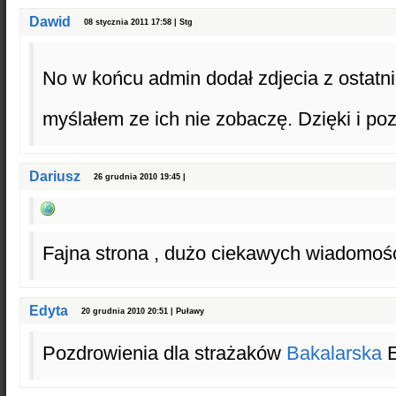
Dawid
08 stycznia 2011 17:58 | Stg
No w końcu admin dodał zdjecia z ostatni
myślałem ze ich nie zobaczę. Dzięki i po
Dariusz
26 grudnia 2010 19:45 |
Fajna strona , dużo ciekawych wiadomoś
Edyta
20 grudnia 2010 20:51 | Puławy
Pozdrowienia dla strażaków
Bakalarska
E