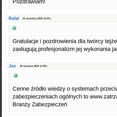
Pozdrawiam!
Rafał
01 września 2010 13:25 |
Gratulacje i pozdrowienia dla twórcy tejż
zasługują profesjonalizm jej wykonania j
Jan
25 sierpnia 2010 11:59 |
Cenne źródło wiedzy o systemach przec
zabezpieczeniach ogólnych to www.zatrza
Branży Zabezpieczeń