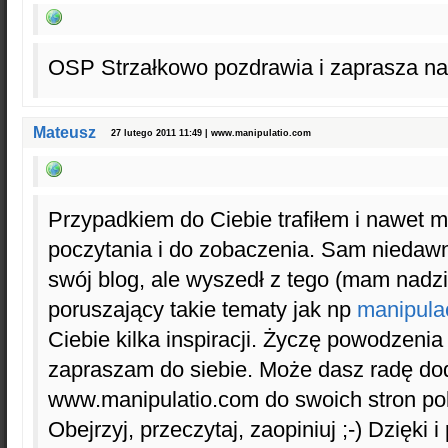
OSP Strzałkowo pozdrawia i zaprasza na
Mateusz
27 lutego 2011 11:49 | www.manipulatio.com
Przypadkiem do Ciebie trafiłem i nawet m
poczytania i do zobaczenia. Sam niedaw
swój blog, ale wyszedł z tego (mam nadzi
poruszający takie tematy jak np
manipula
Ciebie kilka inspiracji. Życzę powodzenia
zapraszam do siebie. Może dasz radę do
www.manipulatio.com do swoich stron pole
Obejrzyj, przeczytaj, zaopiniuj ;-) Dzięki 