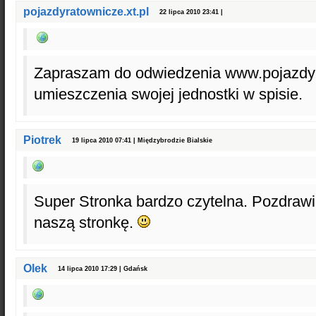
pojazdyratownicze.xt.pl
22 lipca 2010 23:41 |
Zapraszam do odwiedzenia www.pojazdyra
umieszczenia swojej jednostki w spisie.
Piotrek
19 lipca 2010 07:41 | Międzybrodzie Bialskie
Super Stronka bardzo czytelna. Pozdraw
naszą stronkę.
Olek
14 lipca 2010 17:29 | Gdańsk