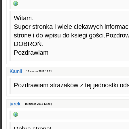
Witam.
Super stronka i wiele ciekawych informa
strone i do wpisu do ksiegi gości.Pozd
DOBROŃ.
Pozdrawiam
Kamil
16 marca 2011 13:11 |
Pozdrawiam strażaków z tej jednostki o
jurek
15 marca 2011 13:28 |
Dobra strona!