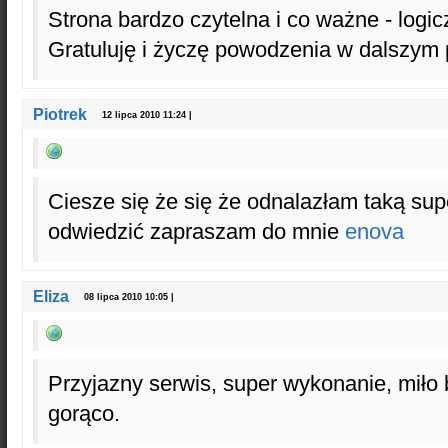
Strona bardzo czytelna i co ważne - logi
Gratuluję i życzę powodzenia w dalszym
Piotrek
12 lipca 2010 11:24 |
Ciesze się że się że odnalazłam taką sup
odwiedzić zapraszam do mnie
enova
Eliza
08 lipca 2010 10:05 |
Przyjazny serwis, super wykonanie, miło
gorąco.