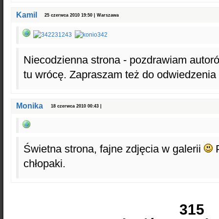
Kamil
25 czerwca 2010 19:50 | Warszawa
Niecodzienna strona - pozdrawiam autor
tu wrócę. Zapraszam też do odwiedzenia 
Monika
18 czerwca 2010 00:43 |
Świetna strona, fajne zdjęcia w galerii
P
chłopaki.
315