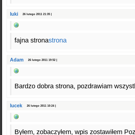
luki
26 lutego 2011 21:35 |
fajna strona
strona
Adam
26 lutego 2011 19:52 |
Bardzo dobra strona, pozdrawiam wszyst
lucek
26 lutego 2011 10:24 |
Byłem, zobaczyłem, wpis zostawiłem Poz