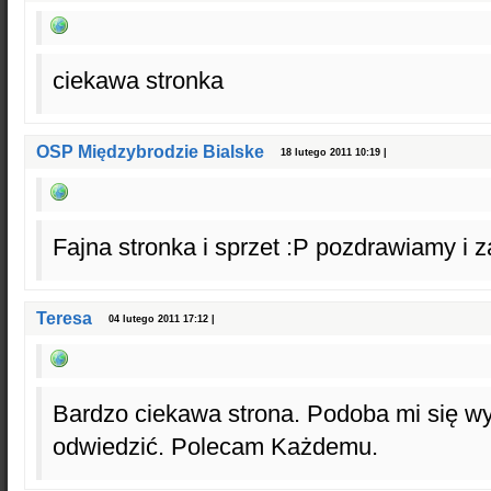
ciekawa stronka
OSP Międzybrodzie Bialske
18 lutego 2011 10:19 |
Fajna stronka i sprzet :P pozdrawiamy i
Teresa
04 lutego 2011 17:12 |
Bardzo ciekawa strona. Podoba mi się wy
odwiedzić. Polecam Każdemu.