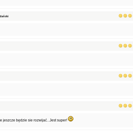
dański
e jeszcze będzie sie rozwijać...Jest super!