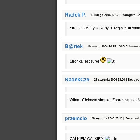
Radek P.
10 lutego 2006 17:27 | Starogard G
Stronka OK. Tylko żeby dłużej się utrzym
B@rtek
10 lutego 2006 10:15 | OSP Dabrowka
Stronka jest surer
RadekCze
28 stycznia 2006 23:50 | Bobowo
Witam. Ciekawa stronka. Zapraszam tak
przemcio
28 stycznia 2006 23:19 | Starogard
CALKIEM CALKIEM