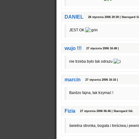
DANIEL
28 stycznia 2006 20:30 | Starogard G
JEST OK
wujo !!!
27 stycznia 2006 16:48 |
nie trzeba było tak odrazu
marcin
27 stycznia 2006 16:16 |
Bardzo fajna, tak trzymać !
Fizia
27 stycznia 2006 06:46 | Starogard Gd.
świetna stronka, bogata i treściwa,i pewni