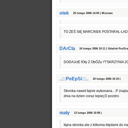
otek
25 lutego 2006 14:05 | Miszewo
TO ŻEŚ SIĘ MARCINEK POSTARAŁ Ł
DArCIa
24 lutego 2006 10:11 | Gdańsk PozDra
DODAJcIE fOty Z ObÓZu \"\"SKRZYNIA 20
..:::PeEpSi:::..
20 lutego 2006 10:19 |
Stronka nawet fajnie wykonana...:P (najladn
dnia na dzien coraz lepiej:D pozdro.
mały
13 lutego 2006 10:58 |
fajna stronka ale z kilkoma błędami do n