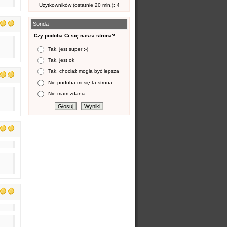
Użytkowników (ostatnie 20 min.): 4
Sonda
Czy podoba Ci się nasza strona?
Tak, jest super :-)
Tak, jest ok
Tak, chociaż mogła być lepsza
Nie podoba mi się ta strona
Nie mam zdania ...