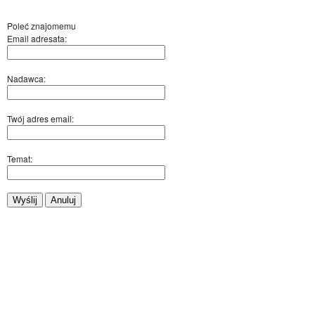
Poleć znajomemu
Email adresata:
Nadawca:
Twój adres email:
Temat:
Wyślij
Anuluj