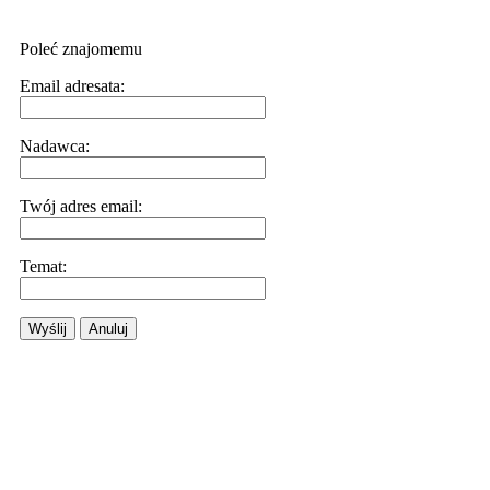
Poleć znajomemu
Email adresata:
Nadawca:
Twój adres email:
Temat:
Wyślij
Anuluj