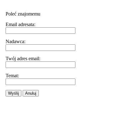
Poleć znajomemu
Email adresata:
Nadawca:
Twój adres email:
Temat:
Wyślij
Anuluj