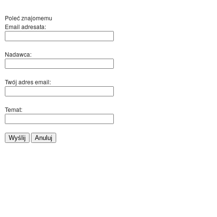
Poleć znajomemu
Email adresata:
Nadawca:
Twój adres email:
Temat:
Wyślij
Anuluj