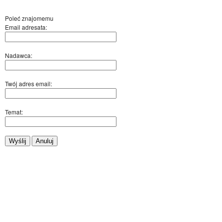
Poleć znajomemu
Email adresata:
Nadawca:
Twój adres email:
Temat:
Wyślij
Anuluj