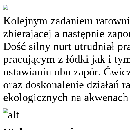
Kolejnym zadaniem ratowni
zbierającej a następnie zapo
Dość silny nurt utrudniał 
pracującym z łódki jak i ty
ustawianiu obu zapór. Ćwic
oraz doskonalenie działań r
ekologicznych na akwenach