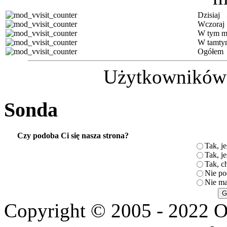
Dzisiaj
Wczoraj
W tym m
W tamty
Ogółem
Użytkowników (
Sonda
Czy podoba Ci się nasza strona?
Tak, je
Tak, je
Tak, c
Nie po
Nie ma
Copyright © 2005 - 2022 O