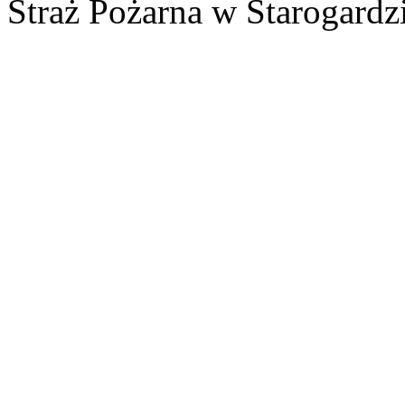
Straż Pożarna w Starogardz