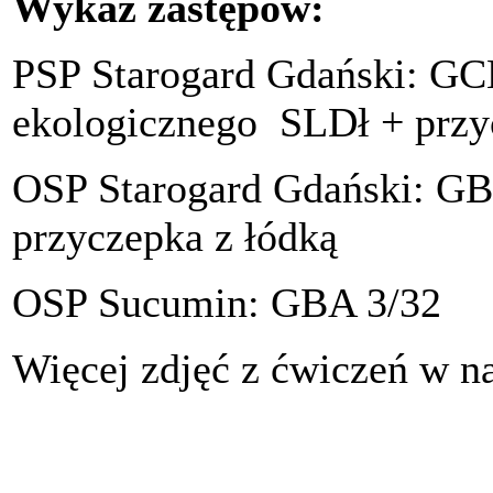
Wykaz zastępów:
PSP Starogard Gdański: GCB
ekologicznego SLDł + przy
OSP Starogard Gdański: GB
przyczepka z łódką
OSP Sucumin: GBA 3/32
Więcej zdjęć z ćwiczeń w n