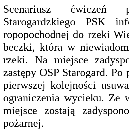
Scenariusz ćwiczeń p
Starogardzkiego PSK inf
ropopochodnej do rzeki Wie
beczki, która w niewiadom
rzeki. Na miejsce zadys
zastępy OSP Starogard. Po 
pierwszej kolejności usuwa
ograniczenia wycieku. Ze w
miejsce zostają zadyspon
pożarnej.