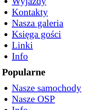
Wyjazdy
Kontakty
Nasza galeria
Księga gości
Linki
Info
Popularne
Nasze samochody
Nasze OSP
Info