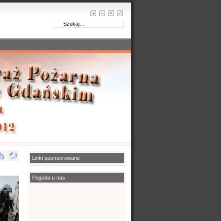
Linki sponsorowane
Pogoda u nas