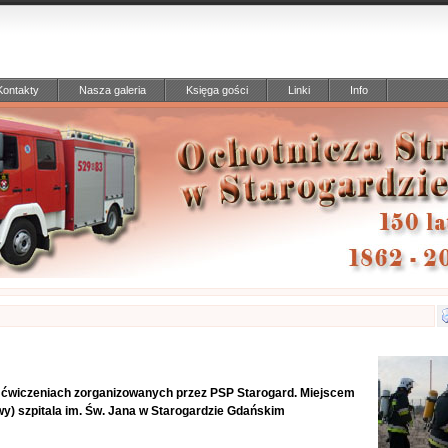
Kontakty
Nasza galeria
Księga gości
Linki
Info
 w ćwiczeniach zorganizowanych przez PSP Starogard. Miejscem
wy) szpitala im. Św. Jana w Starogardzie Gdańskim