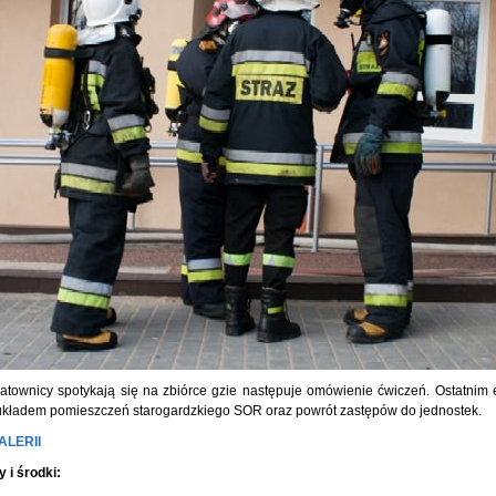
 ratownicy spotykają się na zbiórce gzie następuje omówienie ćwiczeń. Ostatnim
z układem pomieszczeń starogardzkiego SOR oraz powrót zastępów do jednostek.
ALERII
 i środki: