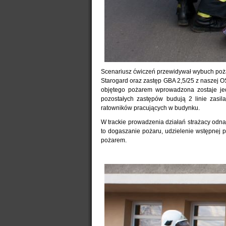
Scenariusz ćwiczeń przewidywał wybuch pożar
Starogard oraz zastęp GBA 2,5/25 z naszej O
objętego pożarem wprowadzona zostaje je
pozostałych zastępów budują 2 linie zasil
ratowników pracujących w budynku.
W trackie prowadzenia działań strażacy odn
to dogaszanie pożaru, udzielenie wstępnej
pożarem.