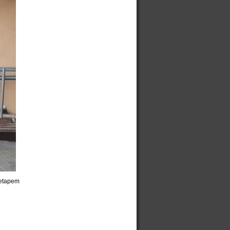
 etapem