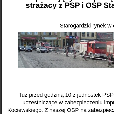
strażacy z PSP i OSP St
Starogardzki rynek w 
Tuż przed godziną 10 z jednostek PSP
uczestniczące w zabezpieczeniu imp
Kociewskiego. Z naszej OSP na zabezpiec