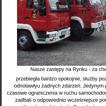
Nasze zastępy na Rynku - za chw
przebiegła bardzo spokojnie, służby p
odnotawłyu żadnych zdarzeń. Jedynym 
czasowe ograniczenia w ruchu samochodow
zadbali o odpowiednio wcześniejsze p