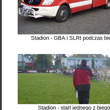
Stadion - GBA i SLRt podczas b
Stadion - start jednego z bie