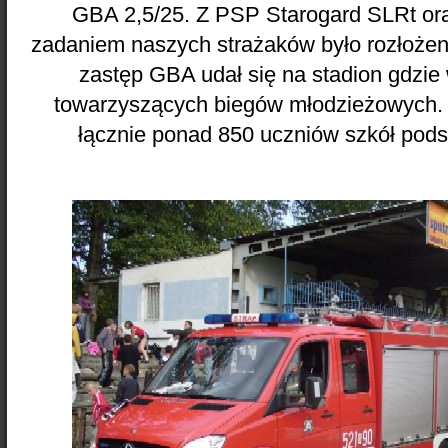
GBA 2,5/25. Z PSP Starogard SLRt or
zadaniem naszych strażaków było rozłożen
zastęp GBA udał się na stadion gdzie 
towarzyszących biegów młodzieżowych. 
łącznie ponad 850 uczniów szkół pod