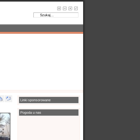
Linki sponsorowane
Pogoda u nas