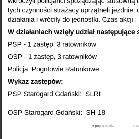
wkroczyli policjanci spożądzając stosowną
tych czynności strażacy uprzątneli jezdnie,
działania i wróciły do jednostki. Czas akcji :
W działaniach wzięły udział następujące si
PSP - 1 zastęp, 3 ratowników
OSP - 1 zastęp, 3 ratowników
Policja, Pogotowie Ratunkowe
Wykaz zastępów:
PSP Starogard Gdański: SLRt
OSP Starogard Gdański: SH-18
« poprzednia
nas