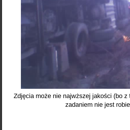
Zdjęcia może nie najwższej jakości (bo z
zadaniem nie jest robien