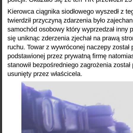
Kierowca ciągnika siodłowego wyszedł z t
twierdził przyczyną zdarzenia było zajechan
samochód osobowy który wyprzedzał inny po
się uniknąc zderzenia zjechał na prawą stron
ruchu. Towar z wywróconej naczepy został 
podstawionej przez prywatną firmę natomia
stanowił bezpośredniego zagrożenia został 
usunięty przez właścicela.