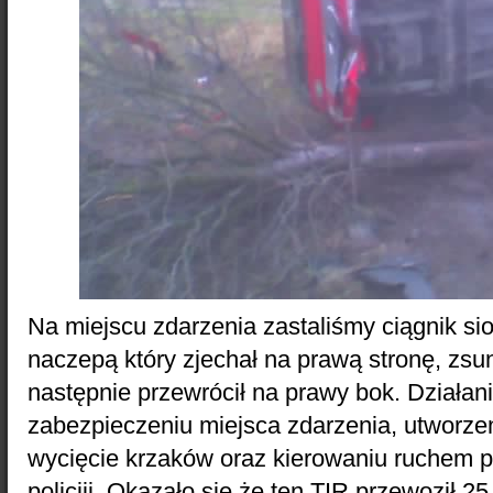
Na miejscu zdarzenia zastaliśmy ciągnik s
naczepą który zjechał na prawą stronę, zsun
następnie przewrócił na prawy bok. Działan
zabezpieczeniu miejsca zdarzenia, utworze
wycięcie krzaków oraz kierowaniu ruchem 
policjii. Okazało się że ten TIR przewoził 2