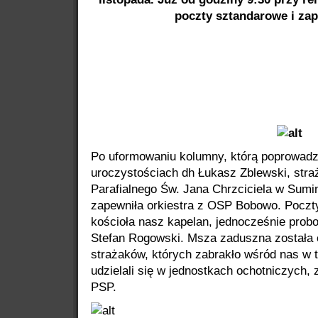
poczty sztandarowe i zap
Po uformowaniu kolumny, którą poprowadzi
uroczystościach dh Łukasz Zblewski, straż
Parafialnego Św. Jana Chrzciciela w Sum
zapewniła orkiestra z OSP Bobowo. Poczt
kościoła nasz kapelan, jednocześnie probo
Stefan Rogowski. Msza zaduszna została 
strażaków, których zabrakło wśród nas w 
udzielali się w jednostkach ochotniczych,
PSP.