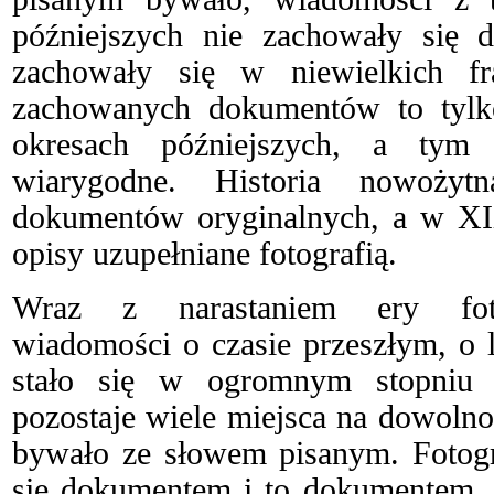
późniejszych nie zachowały się 
zachowały się w niewielkich fr
zachowanych dokumentów to tylk
okresach późniejszych, a ty
wiarygodne. Historia nowożytn
dokumentów oryginalnych, a w X
opisy uzupełniane fotografią.
Wraz z narastaniem ery foto
wiadomości o czasie przeszłym, o 
stało się w ogromnym stopniu 
pozostaje wiele miejsca na dowolnoś
bywało ze słowem pisanym. Fotogr
się dokumentem i to dokumentem, 