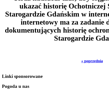
ukazać historię Ochotniczej
Starogardzie Gdańskim w interne
internetowy ma za zadanie d
dokumentujących historię ochro
Starogardzie Gd
« poprzednia
Linki sponsorowane
Pogoda u nas