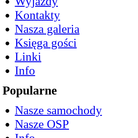
Wyjazdy
Kontakty
Nasza galeria
Księga gości
Linki
Info
Popularne
Nasze samochody
Nasze OSP
Info