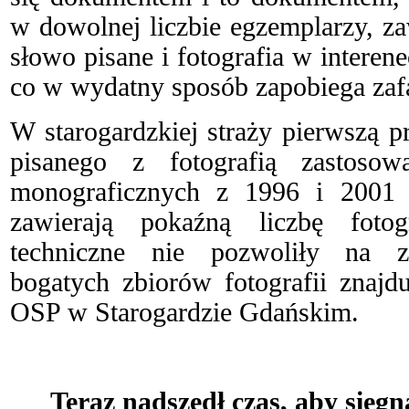
w dowolnej liczbie egzemplarzy, z
słowo pisane i fotografia w interene
co w wydatny sposób zapobiega zaf
W starogardzkiej straży pierwszą 
pisanego z fotografią zastosow
monograficznych z 1996 i 2001 
zawierają pokaźną liczbę fotog
techniczne nie pozwoliły na za
bogatych zbiorów fotografii znaj
OSP w Starogardzie Gdańskim.
Teraz nadszedł czas, aby sięgn