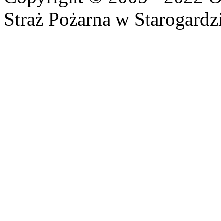
Straż Pożarna w Starogardz