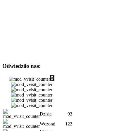
Odwiedziło nas:
Dzisiaj
93
Wczoraj
122