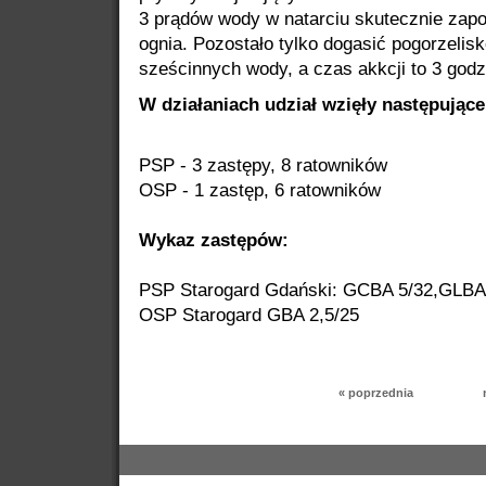
3 prądów wody w natarciu skutecznie zapob
ognia. Pozostało tylko dogasić pogorzelis
sześcinnych wody, a czas akkcji to 3 godz.
W działaniach udział wzięły następujące s
PSP - 3 zastępy, 8 ratowników
OSP - 1 zastęp, 6 ratowników
Wykaz zastępów:
PSP Starogard Gdański: GCBA 5/32,GLBA
OSP Starogard GBA 2,5/25
« poprzednia