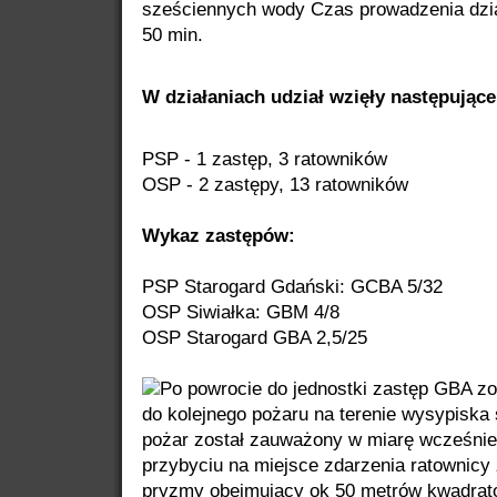
sześciennych wody Czas prowadzenia dzia
50 min.
W działaniach udział wzięły następujące s
PSP - 1 zastęp, 3 ratowników
OSP - 2 zastępy, 13 ratowników
Wykaz zastępów:
PSP Starogard Gdański: GCBA 5/32
OSP Siwiałka: GBM 4/8
OSP Starogard GBA 2,5/25
Po powrocie do jednostki zastęp GBA z
do kolejnego pożaru na terenie wysypiska
pożar został zauważony w miarę wcześni
przybyciu na miejsce zdarzenia ratownicy 
pryzmy obejmujący ok 50 metrów kwadra