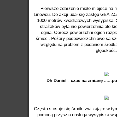
Pierwsze zdarzenie miało miejsce na 
Linowcu. Do akcji udał się zastęp GBA 2.5
1000 metrów kwadratowych wysypiska. 
strażaków była nie powierzchnia ale ki
ognia. Oprócz powierzchni ogień rozpr
śmieci. Pożary podpowierzchniowe są sze
względu na problem z podaniem środk
głębokość.
Dh Daniel - czas na zmianę ......p
Często stosuje się środki zwilżające w t
pomocą przyszła obsługa wysypiska ws