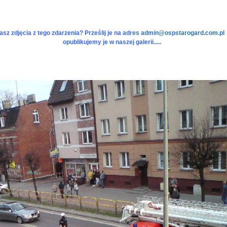
sz zdjęcia z tego zdarzenia? Prześlij je na adres
admin@ospstarogard.com.pl
opublikujemy je w naszej galerii.....