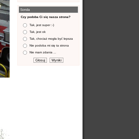
Sonda
Czy podoba Ci się nasza strona?
Tak, jest super :-)
Tak, jest ok
Tak, chociaż mogła być lepsza
Nie podoba mi się ta strona
Nie mam zdania ...