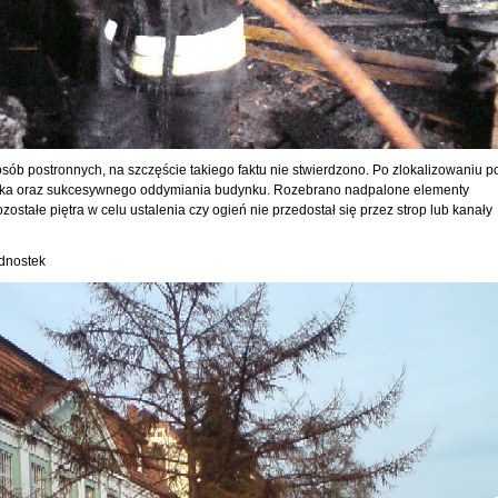
b postronnych, na szczęście takiego faktu nie stwierdzono. Po zlokalizowaniu p
liska oraz sukcesywnego oddymiania budynku. Rozebrano nadpalone elementy
zostałe piętra w celu ustalenia czy ogień nie przedostał się przez strop lub kanały
ednostek