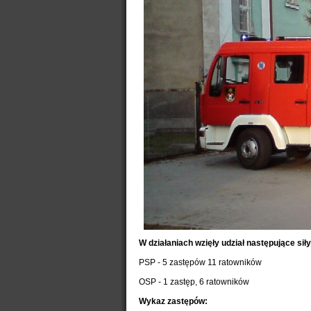
W działaniach wzięły udział następujące siły 
PSP - 5 zastępów 11 ratowników
OSP - 1 zastęp, 6 ratowników
Wykaz zastępów: