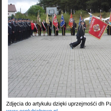
Zdjęcia do artykułu dzięki uprzejmośći dh P