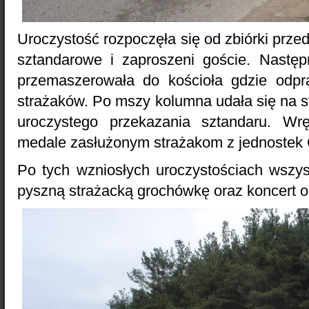
Uroczystość rozpoczęła się od zbiórki przed
sztandarowe i zaproszeni goście. Nastę
przemaszerowała do kościoła gdzie odpr
strażaków. Po mszy kolumna udała się na 
uroczystego przekazania sztandaru. Wr
medale zasłużonym strażakom z jednostek
Po tych wzniosłych uroczystościach wszy
pyszną strażacką grochówkę oraz koncert or