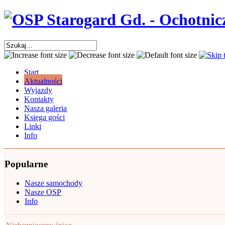
Start
Aktualności
Wyjazdy
Kontakty
Nasza galeria
Księga gości
Linki
Info
Popularne
Nasze samochody
Nasze OSP
Info