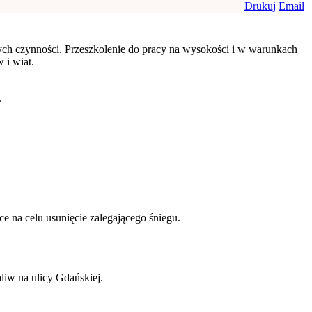
znych czynności. Przeszkolenie do pracy na wysokości i w warunkach
 i wiat.
.
e na celu usunięcie zalegającego śniegu.
liw na ulicy Gdańskiej.