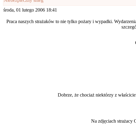
Niebezpieczny śnieg
środa, 01 lutego 2006 18:41
Praca naszych strażaków to nie tylko pożary i wypadki. Wydarzenia
szczegó
Dobrze, że chociaż niektórzy z właścici
Na zdjęciach strażacy 