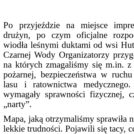
Po przyjeździe na miejsce imprez
drużyn, po czym oficjalne rozpo
wiodła leśnymi duktami od wsi Hut
Czarnej Wody Organizatorzy przygo
na których zmagaliśmy się m.in. z
pożarnej, bezpieczeństwa w ruch
lasu i ratownictwa medycznego.
wymagały sprawności fizycznej, c
„narty”.
Mapa, jaką otrzymaliśmy sprawiła 
lekkie trudności. Pojawili się tacy, 