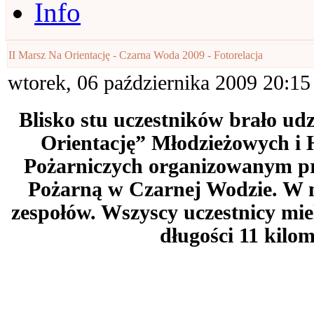
Info
II Marsz Na Orientację - Czarna Woda 2009 - Fotorelacja
wtorek, 06 października 2009 20:15
Blisko stu uczestników brało ud
Orientację” Młodzieżowych i 
Pożarniczych organizowanym pr
Pożarną w Czarnej Wodzie. W 
zespołów. Wszyscy uczestnicy mie
długości 11 kilo