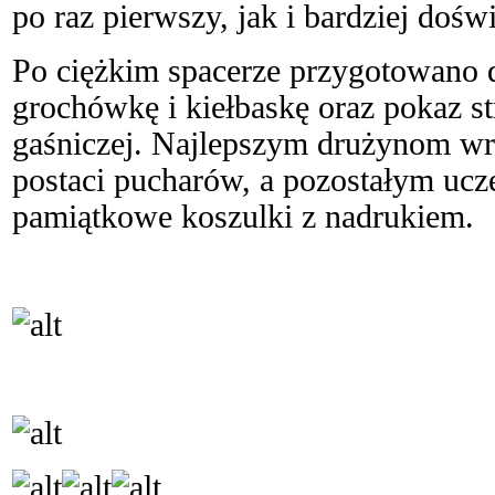
po raz pierwszy, jak i bardziej dośw
Po ciężkim spacerze przygotowano 
grochówkę i kiełbaskę oraz pokaz st
gaśniczej. Najlepszym drużynom w
postaci pucharów, a pozostałym uc
pamiątkowe koszulki z nadrukiem.