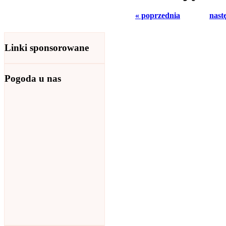
« poprzednia
nast
Linki sponsorowane
Pogoda u nas