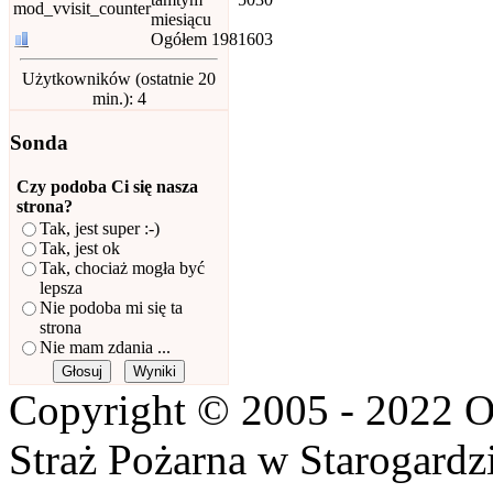
miesiącu
Ogółem
1981603
Użytkowników (ostatnie 20
min.): 4
Sonda
Czy podoba Ci się nasza
strona?
Tak, jest super :-)
Tak, jest ok
Tak, chociaż mogła być
lepsza
Nie podoba mi się ta
strona
Nie mam zdania ...
Copyright © 2005 - 2022 O
Straż Pożarna w Starogardz